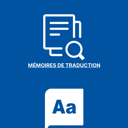
MÉMOIRES DE TRADUCTION